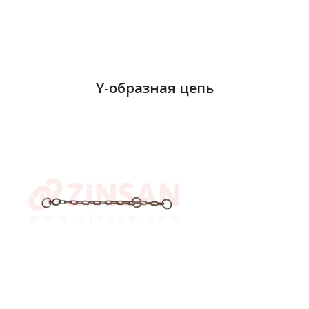
Y-образная цепь