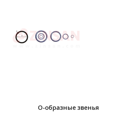
О-образные звенья