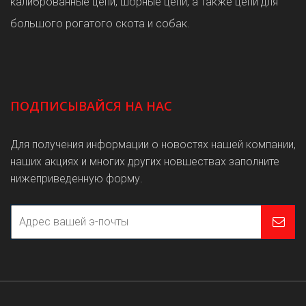
калиброванные цепи, шорные цепи, а также цепи для
большого рогатого скота и собак.
ПОДПИСЫВАЙСЯ НА НАС
Для получения информации о новостях нашей компании,
наших акциях и многих других новшествах заполните
нижеприведенную форму.