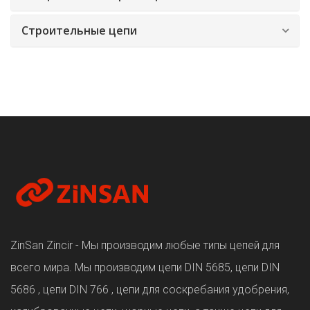
Строительные цепи
ZinSan Zincir - Мы производим любые типы цепей для
всего мира. Мы производим цепи DIN 5685, цепи DIN
5686 , цепи DIN 766 , цепи для соскребания удобрения,