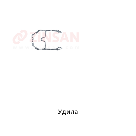
Удила