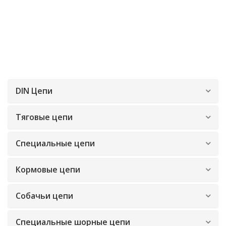
DIN Цепи
Тяговые цепи
Специальные цепи
Кормовые цепи
Собачьи цепи
Специальные шорные цепи