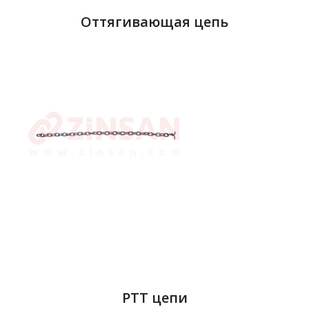
Оттягивающая цепь
PTT цепи