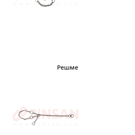
Решме