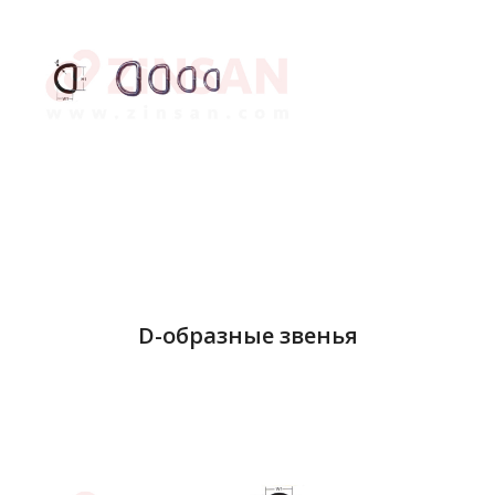
D-образные звенья