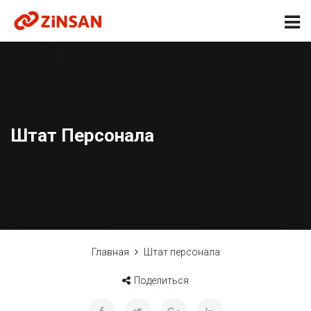
Штат Персонала
Главная
Штат персонала
Поделиться