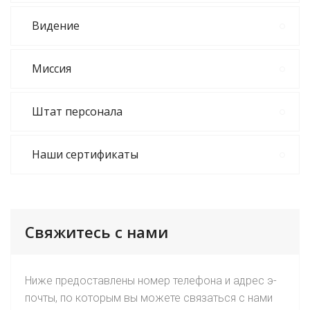
Видение
Миссия
Штат персонала
Наши сертификаты
Свяжитесь с нами
Ниже предоставлены номер телефона и адрес э-
почты, по которым вы можете связаться с нами