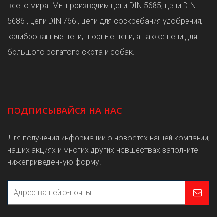
всего мира. Мы производим цепи DIN 5685, цепи DIN
5686 , цепи DIN 766 , цепи для соскребания удобрения,
калиброванные цепи, шорные цепи, а также цепи для
большого рогатого скота и собак.
ПОДПИСЫВАЙСЯ НА НАС
Для получения информации о новостях нашей компании,
наших акциях и многих других новшествах заполните
нижеприведенную форму.