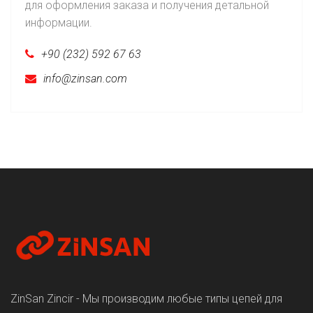
для оформления заказа и получения детальной
информации.
+90 (232) 592 67 63
info@zinsan.com
ZinSan Zincir - Мы производим любые типы цепей для