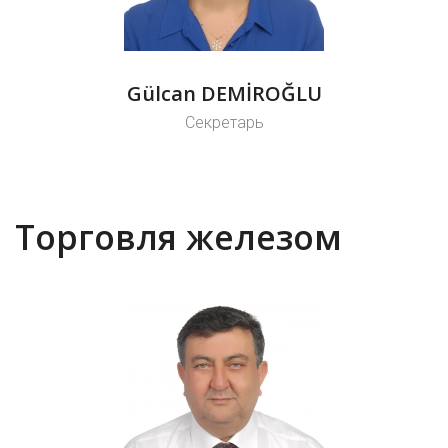
Gülcan DEMİROĞLU
Секретарь
Торговля железом