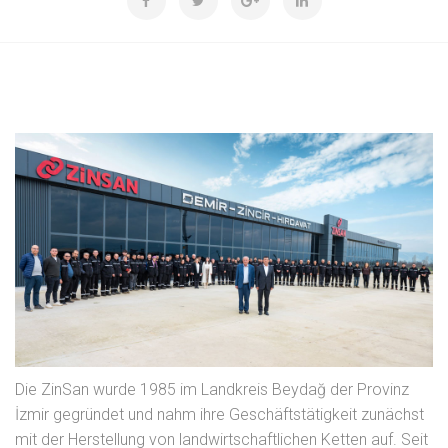
Die ZinSan wurde 1985 im Landkreis Beydağ der Provinz
İzmir gegründet und nahm ihre Geschäftstätigkeit zunächst
mit der Herstellung von landwirtschaftlichen Ketten auf. Seit