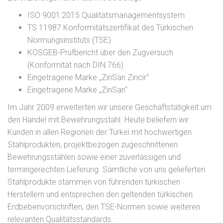
ISO 9001:2015 Qualitätsmanagementsystem
TS 11987 Konformitätszertifikat des Türkischen
Normungsinstituts (TSE)
KOSGEB-Prüfbericht über den Zugversuch
(Konformität nach DIN 766)
Eingetragene Marke „ZinSan Zincir“
Eingetragene Marke „ZinSan“
Im Jahr 2009 erweiterten wir unsere Geschäftstätigkeit um
den Handel mit Bewehrungsstahl. Heute beliefern wir
Kunden in allen Regionen der Türkei mit hochwertigen
Stahlprodukten, projektbezogen zugeschnittenen
Bewehrungsstählen sowie einer zuverlässigen und
termingerechten Lieferung. Sämtliche von uns gelieferten
Stahlprodukte stammen von führenden türkischen
Herstellern und entsprechen den geltenden türkischen
Erdbebenvorschriften, den TSE-Normen sowie weiteren
relevanten Qualitätsstandards.