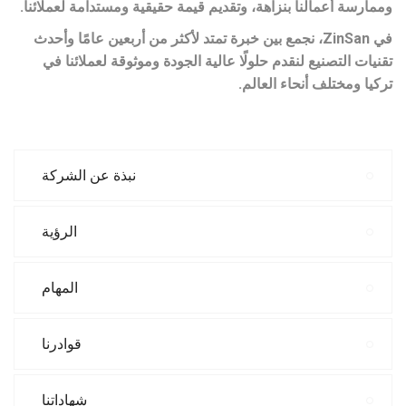
وممارسة أعمالنا بنزاهة، وتقديم قيمة حقيقية ومستدامة لعملائنا.
في ZinSan، نجمع بين خبرة تمتد لأكثر من أربعين عامًا وأحدث
تقنيات التصنيع لنقدم حلولًا عالية الجودة وموثوقة لعملائنا في
تركيا ومختلف أنحاء العالم.
نبذة عن الشركة
الرؤية
المهام
قوادرنا
شهاداتنا