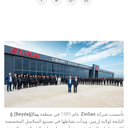
تأسست شركة
ZinSan
عام 1985 في منطقة
بيداğ (Beydağ)
التابعة لولاية إزمير، وبدأت نشاطها في تصنيع السلاسل المخصصة