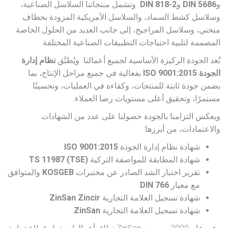
و
DIN 5686
و
DIN 818-2
. وتشمل منتجاتنا السلاسل الصناعية،
وسلاسل كشط السماد، والسلاسل الأمريكية المزودة بخطاف
منحني، وسلاسل المراجيح، إلى جانب العديد من الحلول الخاصة
المصممة لتلبية احتياجات التطبيقات الصناعية المختلفة.
تُعد الجودة الركيزة الأساسية لجميع أعمالنا. ويُطبَّق
نظام إدارة
الجودة ISO 9001:2015
بفعالية في جميع مراحل الإنتاج، بما
يضمن جودة ثابتة للمنتجات، وكفاءة في العمليات، وتحسينًا
مستمرًا، وتحقيق أعلى مستويات رضا العملاء.
ويعكس التزامنا بالجودة حصولنا على عدد من الشهادات
والاعتمادات، من أبرزها:
شهادة نظام إدارة الجودة
ISO 9001:2015
شهادة المطابقة للمواصفة التركية
TS 11987 (TSE)
تقرير اختبار الشد الصادر عن مختبرات
KOSGEB
والمتوافق
مع معيار
DIN 766
شهادة تسجيل العلامة التجارية
ZinSan Zincir
شهادة تسجيل العلامة التجارية
ZinSan